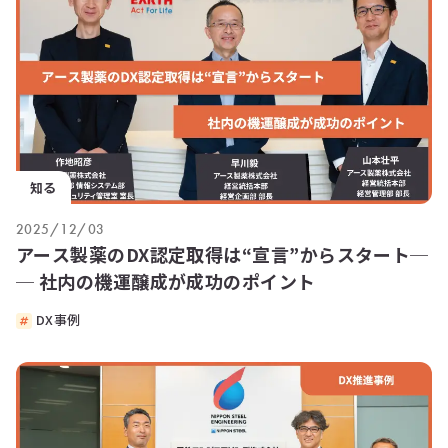
知る
2025/12/03
アース製薬のDX認定取得は“宣言”からスタート─
─ 社内の機運醸成が成功のポイント
DX事例