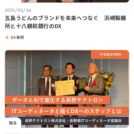
2025/02/26
五島うどんのブランドを未来へつなぐ 浜崎製麺
所と十八親和銀行のDX
DX事例
知る