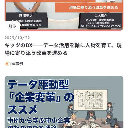
知る
2025/10/29
キッツのDX──データ活用を軸に人財を育て、現
場に寄り添う改革を進める
DX事例