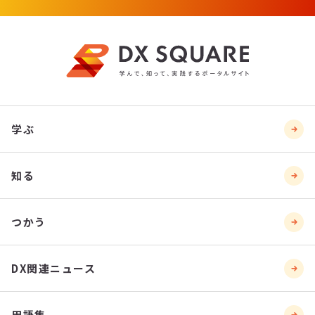
学ぶ
知る
つかう
DX関連ニュース
用語集