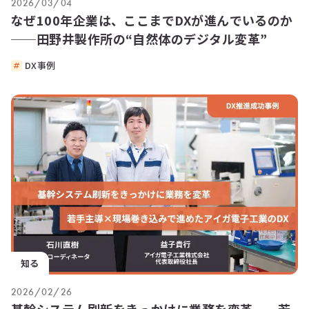
2026/03/04
なぜ100年企業は、ここまでDXが進んでいるのか
──田野井製作所の“自然体のデジタル変革”
DX事例
知る
2026/02/26
基幹システム刷新をきっかけに業務を変革──若