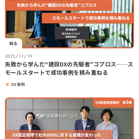
知る
2025/11/19
失敗から学んだ“建設DXの先駆者”コプロス──ス
モールスタートで成功事例を積み重ねる
DX事例