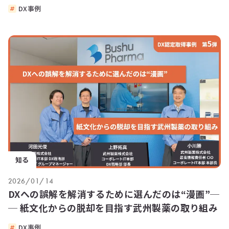
DX事例
知る
2026/01/14
DXへの誤解を解消するために選んだのは“漫画”─
─ 紙文化からの脱却を目指す武州製薬の取り組み
DX事例