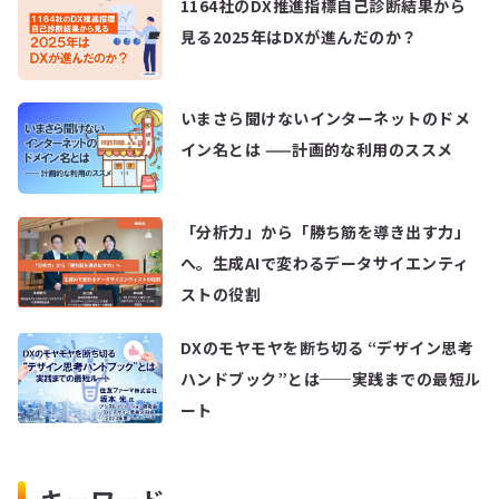
1164社のDX推進指標自己診断結果から
見る2025年はDXが進んだのか？
いまさら聞けないインターネットのドメ
イン名とは ——計画的な利用のススメ
「分析力」から「勝ち筋を導き出す力」
へ。生成AIで変わるデータサイエンティ
ストの役割
DXのモヤモヤを断ち切る “デザイン思考
ハンドブック”とは──実践までの最短ル
ート
キーワード