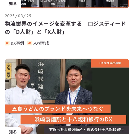
知る
2025/03/25
物流業界のイメージを変革する ロジスティード
の「D人財」と「X人財」
DX事例
人材育成
知る