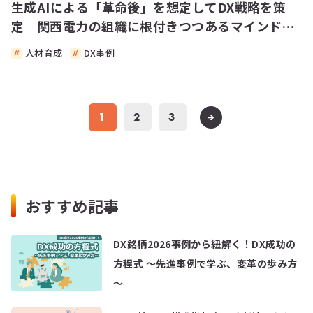
生成AIによる「革命後」を想定してDX戦略を策
定 関西電力の組織に根付きつつあるマインドと
は？
人材育成
DX事例
1
2
3
おすすめ記事
DX銘柄2026事例から紐解く！DX成功の
方程式 ～先進事例で学ぶ、変革の歩み方
～