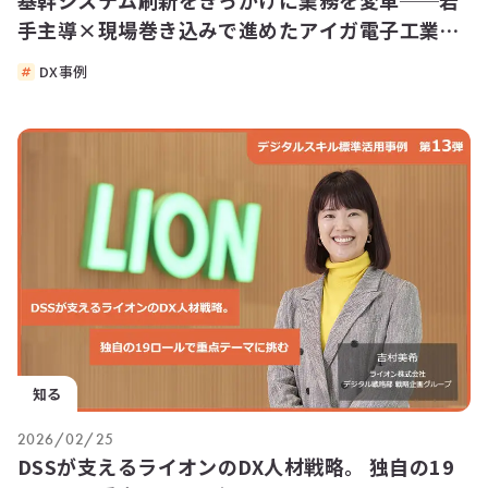
手主導×現場巻き込みで進めたアイガ電子工業の
DX
DX事例
知る
2026/02/25
DSSが支えるライオンのDX人材戦略。 独自の19