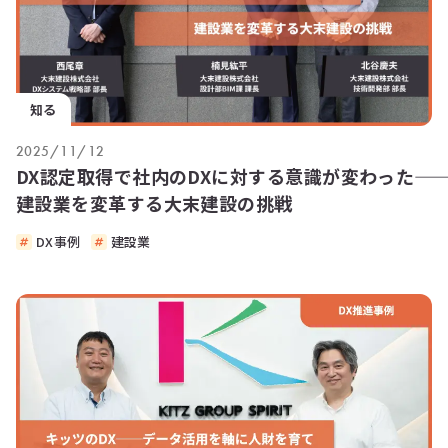
知る
2025/11/12
DX認定取得で社内のDXに対する意識が変わった――
建設業を変革する大末建設の挑戦
DX事例
建設業