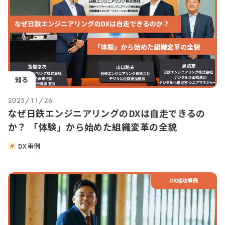
知る
2025/11/26
なぜ日鉄エンジニアリングのDXは自走できるの
か？ 「体験」から始めた組織変革の全貌
DX事例