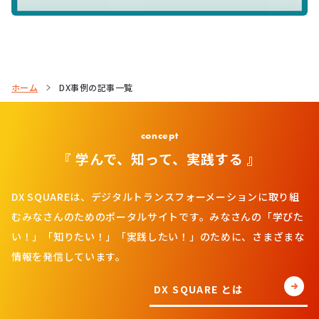
ホーム
DX事例の記事一覧
concept
『 学んで、知って、実践する 』
DX SQUAREは、デジタルトランスフォーメーションに取り組
むみなさんのためのポータルサイトです。みなさんの「学びた
い！」「知りたい！」「実践したい！」のために、さまざまな
情報を発信しています。
DX SQUARE とは