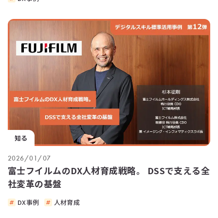
知る
2026/01/07
富士フイルムのDX人材育成戦略。 DSSで支える全
社変革の基盤
DX事例
人材育成