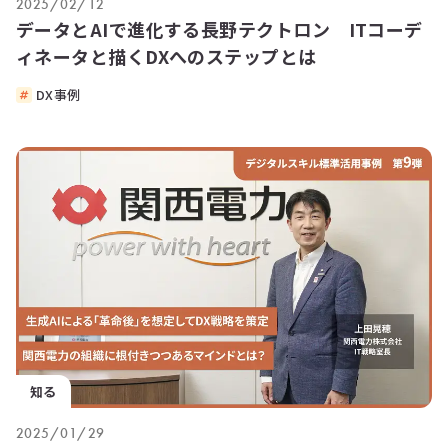
2025/02/12
データとAIで進化する長野テクトロン ITコーデ
ィネータと描くDXへのステップとは
DX事例
知る
2025/01/29