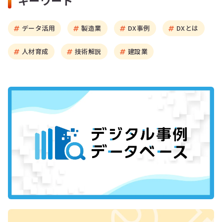
データ活用
製造業
DX事例
DXとは
人材育成
技術解説
建設業