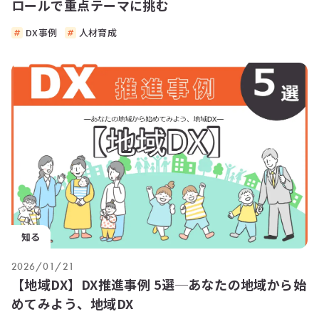
ロールで重点テーマに挑む
DX事例
人材育成
知る
2026/01/21
【地域DX】DX推進事例 5選─あなたの地域から始
めてみよう、地域DX