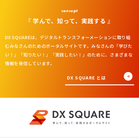
concept
『 学んで、知って、実践する 』
DX SQUAREは、デジタルトランスフォーメーションに取り組
むみなさんのためのポータルサイトです。みなさんの「学びた
い！」「知りたい！」「実践したい！」のために、さまざまな
情報を発信しています。
DX SQUARE とは