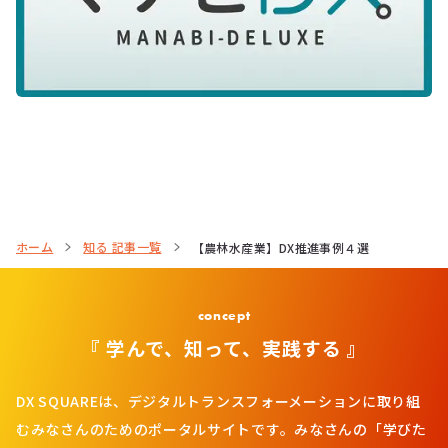
ホーム
知る 記事一覧
【農林水産業】DX推進事例４選
concept
『 学んで、知って、実践する 』
DX SQUAREは、デジタルトランスフォーメーションに取り組
むみなさんのためのポータルサイトです。みなさんの「学びた