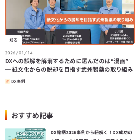
知る
2026/01/14
DXへの誤解を解消するために選んだのは“漫画”─
─ 紙文化からの脱却を目指す武州製薬の取り組み
DX事例
おすすめ記事
DX銘柄2026事例から紐解く！DX成功の