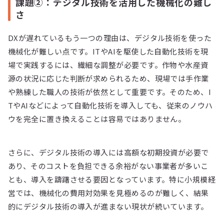
課題②：デジタル技術を活用した機械化の難し
さ
DXが遅れているもう一つの理由は、デジタル技術を使った
機械化が難しい点です。ITやAIを駆使した自動化技術を現
場で実践するには、繊細な調整が必要です。作物や水産資
源の状況に応じた判断が求められるため、現場では手作業
や熟練した職人の技術が依然として重要です。そのため、I
TやAIなどによって自動化技術を導入しても、従来のノウハ
ウを完全に置き換えることは容易ではありません。
さらに、デジタル技術の導入には高額な初期投資が必要で
あり、そのコストを負担できる余裕がない事業者が多いこ
とも、導入を躊躇させる要因となっています。特に小規模経
営では、機械化の費用対効果を見極めるのが難しく、結果
的にデジタル技術の導入が進まない現状が続いています。