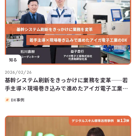
知る
2026/02/26
基幹システム刷新をきっかけに業務を変革──若
手主導×現場巻き込みで進めたアイガ電子工業の
DX
DX事例