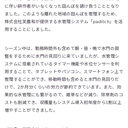
に伴い耕作者がいなくなった田んぼを請け負うこととなり
ました。このような離れた地域の田んぼを管理するため、
株式会社笑農和が提供する水管理システム「paditch」を活
用することにしました。
シーズン中は、勤務時間外も含めて朝・昼・晩で水門の調
整をするために水門の見回りに来ていましたが、水管理シ
ステムに搭載されているタイマー機能や水位センサーを利
用することで、タブレットやパソコン、スマートフォン上で
管理することができ、移動時間も含めると水門の見回りだ
けで、2か月分くらいの労力が節約できています。また、効
果的な水管理にも繋がるので、雑草などが減り、除草剤のコ
ストも削減でき、収穫量もシステム導入初年度から1割以上
増やすことができました。