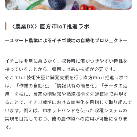
〈農業DX〉直方市IoT推進ラボ
―スマート農業によるイチゴ栽培の自動化プロジェクト―
イチゴは非常に柔らかく、収穫時に傷がつきやすい特性を
持っていることから、収穫には高い技術が必要です。
そこでIoT技術実証と開発支援を行う直方市IoT推進ラボで
は、「作業の自動化」「情報共有の簡易化」「データの活
用」を柱に、農家の暗黙知や熟練技術を先進技術で再現す
ることで、イチゴ栽培における効率化を目指して取り組んで
います。例えば、ロボットハンドを使った収穫システムの
実現を目指しており、他の農作物への応用が可能になりま
す。