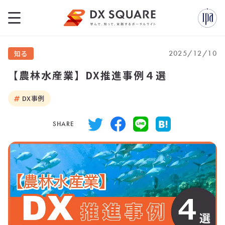
2025/12/10
知る
【農林水産業】DX推進事例４選
DX事例
SHARE