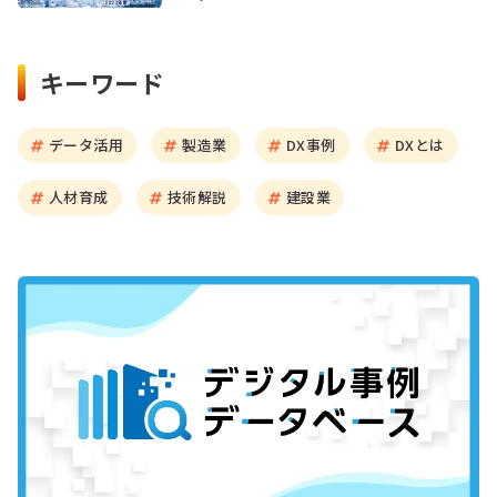
キーワード
データ活用
製造業
DX事例
DXとは
人材育成
技術解説
建設業