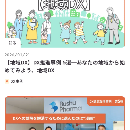
知る
2026/01/21
【地域DX】DX推進事例 5選─あなたの地域から始
めてみよう、地域DX
DX事例