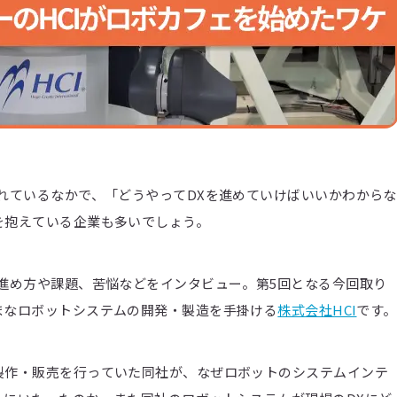
れているなかで、「どうやってDXを進めていけばいいかわからな
を抱えている企業も多いでしょう。
進め方や課題、苦悩などをインタビュー。第5回となる今回取り
まなロボットシステムの開発・製造を手掛ける
株式会社HCI
です。
製作・販売を行っていた同社が、なぜロボットのシステムインテ