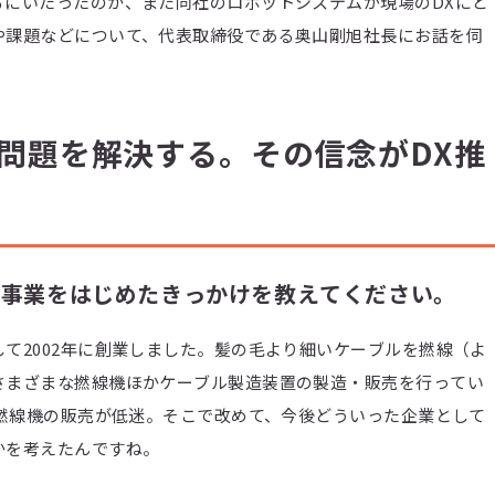
るにいたったのか、また同社のロボットシステムが現場のDXにど
や課題などについて、代表取締役である奥山剛旭社長にお話を伺
問題を解決する。その信念がDX推
ータ事業をはじめたきっかけを教えてください。
て2002年に創業しました。髪の毛より細いケーブルを撚線（よ
さまざまな撚線機ほかケーブル製造装置の製造・販売を行ってい
て撚線機の販売が低迷。そこで改めて、今後どういった企業として
かを考えたんですね。