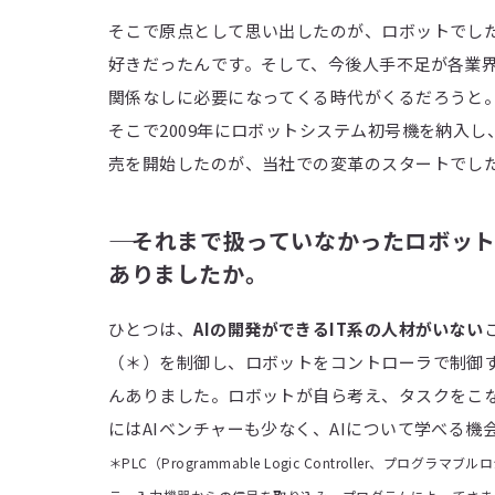
そこで原点として思い出したのが、ロボットでし
好きだったんです。そして、今後人手不足が各業
関係なしに必要になってくる時代がくるだろうと
そこで2009年にロボットシステム初号機を納入
売を開始したのが、当社での変革のスタートでし
―― それまで扱っていなかったロボ
ありましたか。
ひとつは、
AIの開発ができるIT系の人材がいない
（＊）を制御し、ロボットをコントローラで制御
んありました。ロボットが自ら考え、タスクをこ
にはAIベンチャーも少なく、AIについて学べる
＊PLC（Programmable Logic Controller