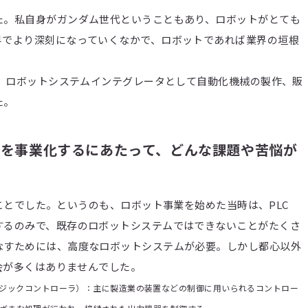
た。私自身がガンダム世代ということもあり、ロボットがとても
界でより深刻になっていくなかで、ロボットであれば業界の垣根
。
し、ロボットシステムインテグレータとして自動化機械の製作、販
た。
ットを事業化するにあたって、どんな課題や苦悩が
ことでした。というのも、ロボット事業を始めた当時は、PLC
するのみで、既存のロボットシステムではできないことがたくさ
なすためには、高度なロボットシステムが必要。しかし都心以外
機会が多くはありませんでした。
、プログラマブルロジックコントローラ）：主に製造業の装置などの制御に用いられるコントロー