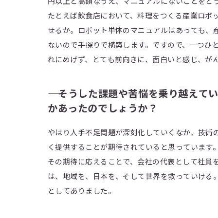
円以上と高額なうえ、マニュアルにないことをど
たとえば飲食店において、料理をつくる産業ロボ
せるか。ロボット単体のマニュアルはあっても、
ないので手探りで構築します。ですので、一つひ
れにめげず、とても前向きに、面白いと感じ、が
―― そうした課題や苦悩を乗り越え
かあったのでしょうか？
やはり人手不足問題が深刻化していくなか、技術
く提供することが期待されていると思っています
その期待に応えることで、会社の代表として社員
は、地域を、日本を、そして世界を救っていける
としてありました。