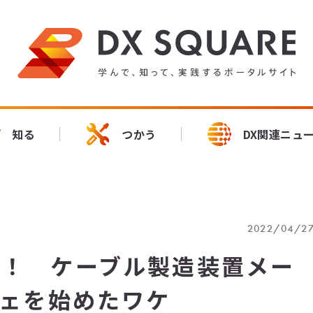
知る
つかう
DX関連ニュ
2022/04/2
膳！ ケーブル製造装置メー
フェを始めたワケ