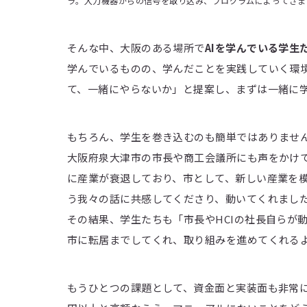
ラ。入力機器からの信号を取り込み、プログラムによってさま
そんな中、大阪のある場所で
AIを学んでいる学生
学んでいるものの、学んだことを実践していく環境
て、一緒にやらないか」と提案し、まずは一緒に
もちろん、学生を巻き込むのも簡単ではありませ
大阪府泉大津市の市長や商工会議所にも声をかけ
に産業が衰退しており、市として、新しい産業を
う我々の話に共感してくださり、動いてくれまし
その結果、学生たちも「市長やHCIの社長自らが
市に転居までしてくれ、取り組みを進めてくれる
もうひとつの課題として、資金面と実装面も非常に