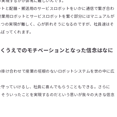
う実現するかが非常に難しいんです。
ットと配膳・搬送用のサービスロボットをいかに通信で繋ぎ合わ
産業用ロボットとサービスロボットを繋ぐ部分にはマニュアルが
とつの実現が難しく、心が折れそうになるのですが、社員達はそ
んばってくれます。
ていくうえでのモチベーションとなった信念はなに
の掛け合わせで産業の垣根のないロボットシステムを世の中に広
。
を守っていけるし、社員に喜んでもらうこともできる。さらに
。そういったことを実現するのだという思いが我々の大きな信念