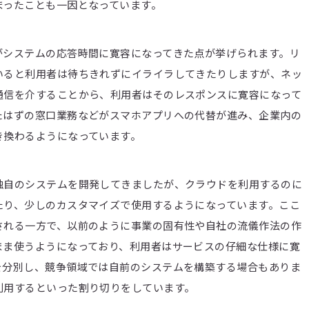
まったことも一因となっています。
がシステムの応答時間に寛容になってきた点が挙げられます。リ
いると利用者は待ちきれずにイライラしてきたりしますが、ネッ
通信を介することから、利用者はそのレスポンスに寛容になって
たはずの窓口業務などがスマホアプリへの代替が進み、企業内の
き換わるようになっています。
独自のシステムを開発してきましたが、クラウドを利用するのに
たり、少しのカスタマイズで使用するようになっています。ここ
される一方で、以前のように事業の固有性や自社の流儀作法の作
まま使うようになっており、利用者はサービスの仔細な仕様に寛
を分別し、競争領域では自前のシステムを構築する場合もありま
利用するといった割り切りをしています。