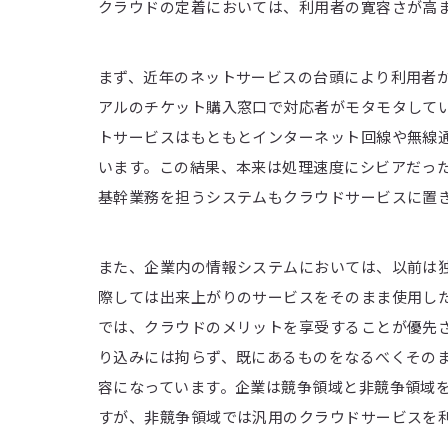
クラウドの定着においては、利用者の寛容さが高
まず、近年のネットサービスの台頭により利用者
アルのチケット購入窓口で対応者がモタモタして
トサービスはもともとインターネット回線や無線
います。この結果、本来は処理速度にシビアだっ
基幹業務を担うシステムもクラウドサービスに置
また、企業内の情報システムにおいては、以前は
際しては出来上がりのサービスをそのまま使用し
では、クラウドのメリットを享受することが優先
り込みには拘らず、既にあるものをなるべくその
容になっています。企業は競争領域と非競争領域
すが、非競争領域では汎用のクラウドサービスを