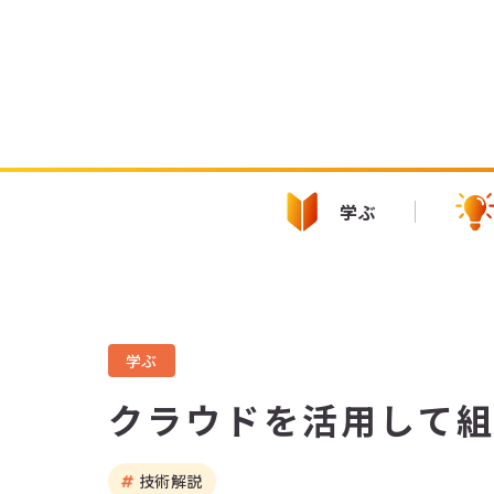
学ぶ
学ぶ
クラウドを活用して
技術解説