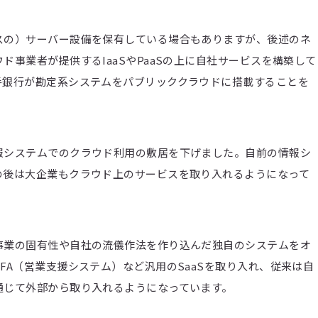
スの）サーバー設備を保有している場合もありますが、後述のネ
事業者が提供するIaaSやPaaSの上に自社サービスを構築して
手銀行が勘定系システムをパブリッククラウドに搭載することを
報システムでのクラウド利用の敷居を下げました。自前の情報シ
の後は大企業もクラウド上のサービスを取り入れるようになって
事業の固有性や自社の流儀作法を作り込んだ独自のシステムをオ
FA（営業支援システム）など汎用のSaaSを取り入れ、従来は自
通じて外部から取り入れるようになっています。