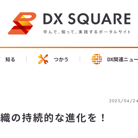
知る
つかう
DX関連ニュ
2025/04/2
組織の持続的な進化を！