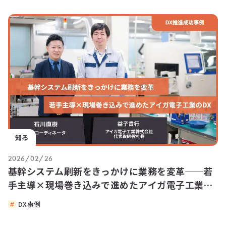
知る
2026/02/26
基幹システム刷新をきっかけに業務を変革──若
手主導×現場巻き込みで進めたアイガ電子工業の
DX
DX事例