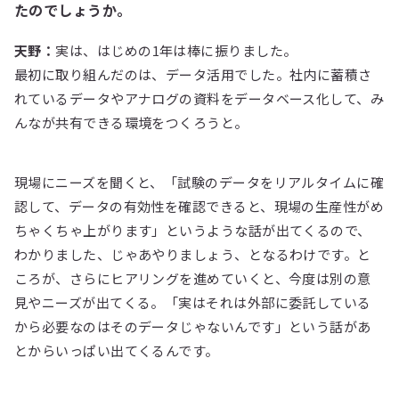
たのでしょうか。
天野：
実は、はじめの1年は棒に振りました。
最初に取り組んだのは、データ活用でした。社内に蓄積さ
れているデータやアナログの資料をデータベース化して、み
んなが共有できる環境をつくろうと。
現場にニーズを聞くと、「試験のデータをリアルタイムに確
認して、データの有効性を確認できると、現場の生産性がめ
ちゃくちゃ上がります」というような話が出てくるので、
わかりました、じゃあやりましょう、となるわけです。と
ころが、さらにヒアリングを進めていくと、今度は別の意
見やニーズが出てくる。「実はそれは外部に委託している
から必要なのはそのデータじゃないんです」という話があ
とからいっぱい出てくるんです。