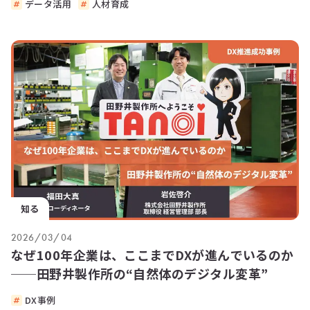
データ活用
人材育成
知る
2026/03/04
なぜ100年企業は、ここまでDXが進んでいるのか
──田野井製作所の“自然体のデジタル変革”
DX事例