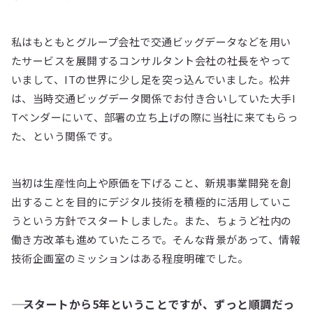
私はもともとグループ会社で交通ビッグデータなどを用い
たサービスを展開するコンサルタント会社の社長をやって
いまして、ITの世界に少し足を突っ込んでいました。松井
は、当時交通ビッグデータ関係でお付き合いしていた大手I
Tベンダーにいて、部署の立ち上げの際に当社に来てもらっ
た、という関係です。
当初は生産性向上や原価を下げること、新規事業開発を創
出することを目的にデジタル技術を積極的に活用していこ
うという方針でスタートしました。また、ちょうど社内の
働き方改革も進めていたころで。そんな背景があって、情報
技術企画室のミッションはある程度明確でした。
―― スタートから5年ということですが、ずっと順調だっ