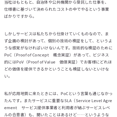
当社はもともと、自治体や公共機関から受託した仕事を、
仕様書に基づいて決められたコストの中でやるという事業
ばかりですから。
しかしサービスは私たちから仕掛けていくものなので、ま
ず企画の検討があって、個別の技術の検証をして、というよ
うな感覚がなければいけないんです。技術的な検証のために
PoC（Proof of Concept 概念実証）があって、ビジネス
的にはPoV（Proof of Value 価値実証）でお客様にどれほ
どの価値を提供できるかということも検証しないといけな
い。
私が応用地質に来たときには、PoCという言葉も通じなかっ
たんです。またサービスに重要なSLA（Service Level Agre
ement サービス提供事業者と利用者が結ぶサービスレベ
ルの合意書）も、聞いたことはあるけど……というような