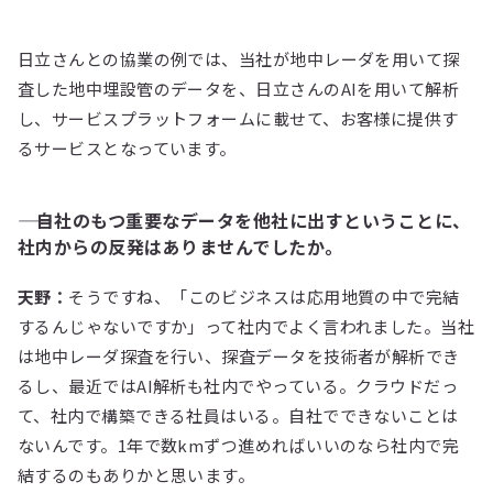
日立さんとの協業の例では、当社が地中レーダを用いて探
査した地中埋設管のデータを、日立さんのAIを用いて解析
し、サービスプラットフォームに載せて、お客様に提供す
るサービスとなっています。
―― 自社のもつ重要なデータを他社に出すということに、
社内からの反発はありませんでしたか。
天野：
そうですね、「このビジネスは応用地質の中で完結
するんじゃないですか」って社内でよく言われました。当社
は地中レーダ探査を行い、探査データを技術者が解析でき
るし、最近ではAI解析も社内でやっている。クラウドだっ
て、社内で構築できる社員はいる。自社でできないことは
ないんです。1年で数kmずつ進めればいいのなら社内で完
結するのもありかと思います。