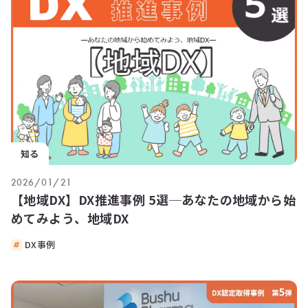
知る
2026/01/21
【地域DX】DX推進事例 5選─あなたの地域から始
めてみよう、地域DX
DX事例