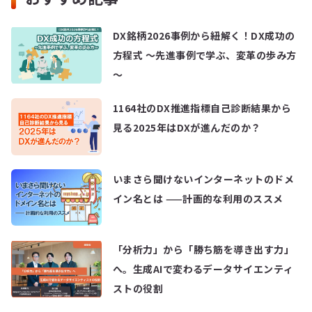
DX銘柄2026事例から紐解く！DX成功の
方程式 ～先進事例で学ぶ、変革の歩み方
～
1164社のDX推進指標自己診断結果から
見る2025年はDXが進んだのか？
いまさら聞けないインターネットのドメ
イン名とは ——計画的な利用のススメ
「分析力」から「勝ち筋を導き出す力」
へ。生成AIで変わるデータサイエンティ
ストの役割