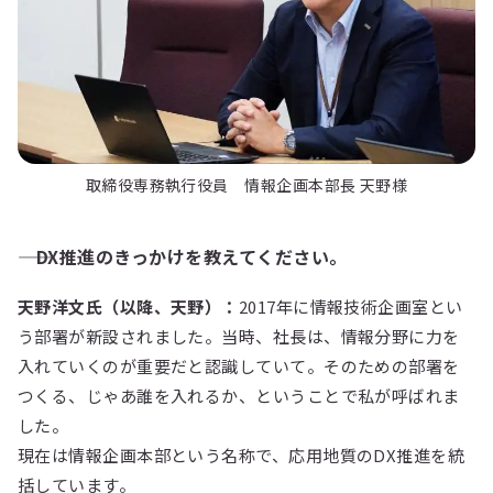
取締役専務執行役員 情報企画本部長 天野様
―― DX推進のきっかけを教えてください。
天野洋文氏（以降、天野）：
2017年に情報技術企画室とい
う部署が新設されました。当時、社長は、情報分野に力を
入れていくのが重要だと認識していて。そのための部署を
つくる、じゃあ誰を入れるか、ということで私が呼ばれま
した。
現在は情報企画本部という名称で、応用地質のDX推進を統
括しています。