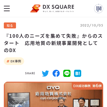
2022/10/05
知る
『100人のニーズを集めて失敗』からのス
タート 応用地質の新規事業開発として
のDX
DX事例
SHARE