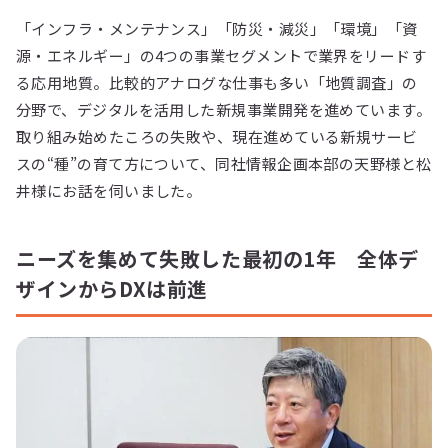
「インフラ・メンテナンス」「防災・減災」「環境」「資
源・エネルギー」の4つの事業セグメントで業界をリードす
る応用地質。比較的アナログな仕事も多い「地質調査」の
分野で、デジタルを活用した新規事業開発を進めています。
取り組み始めたころの失敗や、現在進めている新規サービ
スの“種”の育て方について、同社情報企画本部の天野様と松
井様にお話を伺いました。
ニーズを集めて失敗した最初の1年 全体デ
ザインからDXは前進