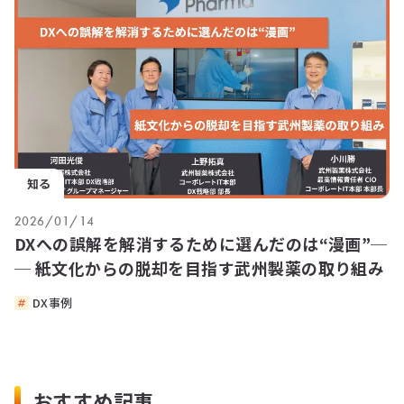
知る
2026/01/14
DXへの誤解を解消するために選んだのは“漫画”─
─ 紙文化からの脱却を目指す武州製薬の取り組み
DX事例
おすすめ記事