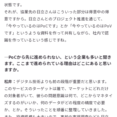
状態です。
それが、協業先の日立さんはこういった部分は得意中の得
意ですから。日立さんとのプロジェクト推進を通じて、
「今やっているのはPoCです」とか「今やっているのはPoV
です」というような資料を作って共有しながら、社内で認
識を作っているという感じですね。
―― PoCから先に進められない、という企業も多いと聞き
ます。ここまで進められている理由はどこにあると思い
ますか。
松井：
デジタル技術よりも前の段階が重要だと思います。
このサービスのターゲットは誰で、マーケットにどれだけ
の対象者がいて、彼らの問題意識は何で、どこからマネタイ
ズするのがいいか、何のデータがどの程度の精度で必要
か、とか。そういったことを順番に整理していきました。
また、投資規模も大きいので、事前の市場調査なども日立