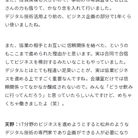
さんの力も借りて、かなり念を入れて行いました。
デジタル技術活用より前の、ビジネス企画の部分で1年くら
い使いましたね。
また、協業の相手とお互いに信頼関係を結べた、というの
もここまで進められた理由かと思います。実は合同で合宿
してビジネスを検討するみたいなこともやっていました。
デジタルとはとても程遠い泥臭いことが、実は協業ビジネ
スを進める上ですごく重要なんですね。会議室だけでは信
頼関係ってなかなか醸成されないので。みんな「どうせ飲み
に行ってんだろう」と思っていたらしいんですけど、めちゃ
くちゃ働きましたよ（笑）。
天野：
IT分野のビジネスを進めようとすると松井のような
デジタル技術の専門家であり企画ができる人が必要になり