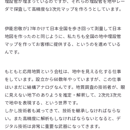
埋設管が埋まっているのですが、それらの埋設管を地中レー
ダで探査して高精度な3次元マップを作ろうとしています。
伊能忠敬が17年かけて日本全国を歩き回って測量して日本
地図を作ったのと同じように、私たちも全国の地中埋設管
マップを作ってお客様に提供する、というのを進めている
んです。
もともと応用地質という会社は、地中を見える化する仕事
をしています。設立から60数年やっていますが、この仕事
はいまだに結構アナログなんです。地質調査の技術者が、眼
に見えない地下のありようを推定・解釈して、2次元3次元
で地中を表現する、という世界です。
しかし技術者も減ってきて、技術を継承しなければならな
い。また高精度に解析もしなければならないとなると、デ
ジタル技術は非常に重要な武器になってきます。