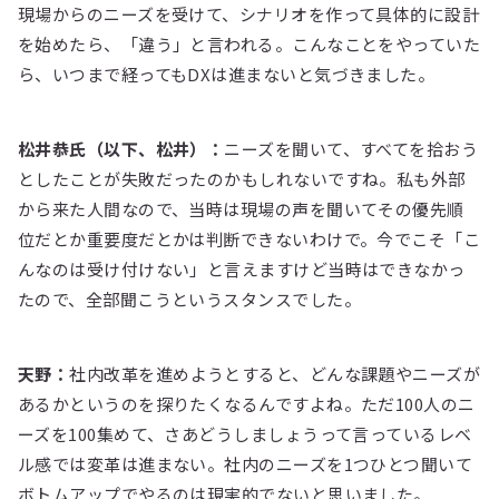
現場からのニーズを受けて、シナリオを作って具体的に設計
を始めたら、「違う」と言われる。こんなことをやっていた
ら、いつまで経ってもDXは進まないと気づきました。
松井恭氏（以下、松井）：
ニーズを聞いて、すべてを拾おう
としたことが失敗だったのかもしれないですね。私も外部
から来た人間なので、当時は現場の声を聞いてその優先順
位だとか重要度だとかは判断できないわけで。今でこそ「こ
んなのは受け付けない」と言えますけど当時はできなかっ
たので、全部聞こうというスタンスでした。
天野：
社内改革を進めようとすると、どんな課題やニーズが
あるかというのを探りたくなるんですよね。ただ100人のニ
ーズを100集めて、さあどうしましょうって言っているレベ
ル感では変革は進まない。社内のニーズを1つひとつ聞いて
ボトムアップでやるのは現実的でないと思いました。