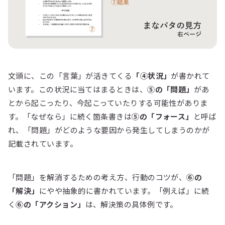
文頭に、この「言葉」が活きてくる
「④状況」
が書かれて
います。この状況に当てはまるときは、
⑤の「問題」
があ
とから起こったり、今起こっていたりする可能性がありま
す。「なぜなら」に続く箇条書きは
⑤の「フォース」
と呼ば
れ、「問題」がどのような要因から発生してしまうのかが
記載されています。
「問題」を解消するための考え方、行動のコツが、
⑥の
「解決」
にやや抽象的に書かれています。「例えば」に続
く
⑥の「アクション」
は、解決策の具体例です。