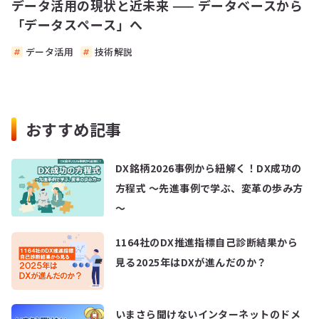
データ活用の現状と近未来 —— データベースから
「データスペース」へ
データ活用
技術解説
おすすめ記事
DX銘柄2026事例から紐解く！DX成功の
方程式 ～先進事例で学ぶ、変革の歩み方
～
1164社のDX推進指標自己診断結果から
見る2025年はDXが進んだのか？
いまさら聞けないインターネットのドメ