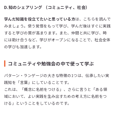
D.知のシェアリング （コミュニティ、社会）
学んだ知識を役立てたいと思っている方
は、こちらを読んで
みましょう。使う覚悟をもって学び、学んだ後はすぐに実践
すると学びの質が高まります。また、仲間と共に学び、時
には助け合うなど、学びがオープンになることで、社会全体
の学びも加速します。
コミュニティや勉強会の中で使って学ぶ
パターン・ランゲージの大きな特徴の1つは、伝承したい実
践知を「言葉」にしていることです。
これは、「概念に名前をつける」、さらに言うと「ある領
域において、よい実践を生み出すための考え方に名前をつ
ける」ということをしているのです。