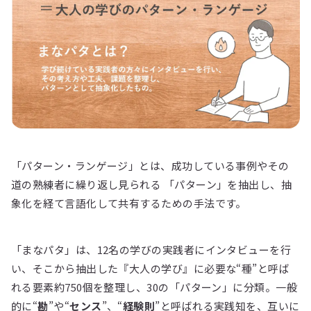
「パターン・ランゲージ」とは、成功している事例やその
道の熟練者に繰り返し見られる 「パターン」を抽出し、抽
象化を経て言語化して共有するための手法です。
「まなパタ」は、12名の学びの実践者にインタビューを行
い、そこから抽出した『大人の学び』に必要な“種”と呼ば
れる要素約750個を整理し、30の「パターン」に分類。一般
的に“
勘
”や“
センス
”、“
経験則
”と呼ばれる実践知を、互いに