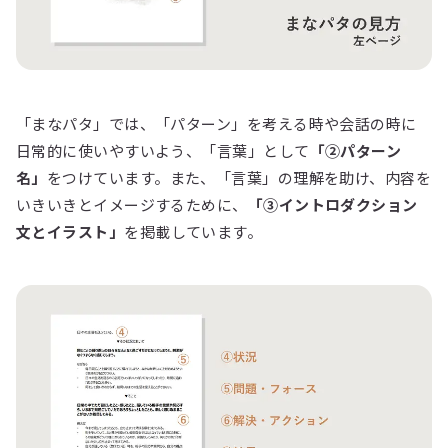
「まなパタ」では、「パターン」を考える時や会話の時に
日常的に使いやすいよう、「言葉」として
「②パターン
名」
をつけています。また、「言葉」の理解を助け、内容を
いきいきとイメージするために、
「③イントロダクション
文とイラスト」
を掲載しています。